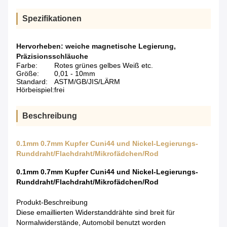
Spezifikationen
Hervorheben:
weiche magnetische Legierung
,
Präzisionsschläuche
Farbe:
Rotes grünes gelbes Weiß etc.
Größe:
0,01 - 10mm
Standard:
ASTM/GB/JIS/LÄRM
Hörbeispiel:
frei
Beschreibung
0.1mm 0.7mm Kupfer Cuni44 und Nickel-Legierungs-
Runddraht/Flachdraht/Mikrofädchen/Rod
0.1mm 0.7mm Kupfer Cuni44 und Nickel-Legierungs-
Runddraht/Flachdraht/Mikrofädchen/Rod
Produkt-Beschreibung
Diese emaillierten Widerstanddrähte sind breit für
Normalwiderstände, Automobil benutzt worden