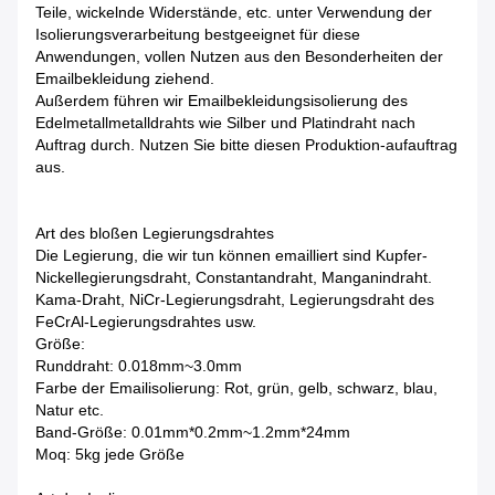
Teile, wickelnde Widerstände, etc. unter Verwendung der
Isolierungsverarbeitung bestgeeignet für diese
Anwendungen, vollen Nutzen aus den Besonderheiten der
Emailbekleidung ziehend.
Außerdem führen wir Emailbekleidungsisolierung des
Edelmetallmetalldrahts wie Silber und Platindraht nach
Auftrag durch. Nutzen Sie bitte diesen Produktion-aufauftrag
aus.
Art des bloßen Legierungsdrahtes
Die Legierung, die wir tun können emailliert sind Kupfer-
Nickellegierungsdraht, Constantandraht, Manganindraht.
Kama-Draht, NiCr-Legierungsdraht, Legierungsdraht des
FeCrAl-Legierungsdrahtes usw.
Größe:
Runddraht: 0.018mm~3.0mm
Farbe der Emailisolierung: Rot, grün, gelb, schwarz, blau,
Natur etc.
Band-Größe: 0.01mm*0.2mm~1.2mm*24mm
Moq: 5kg jede Größe