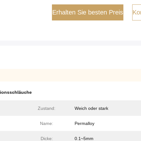
Erhalten Sie besten Preis
Kon
sionsschläuche
Zustand:
Weich oder stark
Name:
Permalloy
Dicke:
0.1~5mm