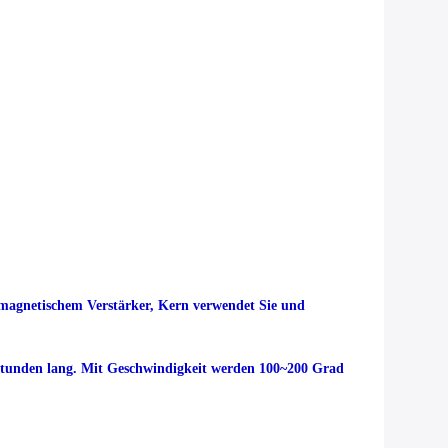
 magnetischem Verstärker, Kern verwendet Sie und
 Stunden lang. Mit Geschwindigkeit werden 100~200 Grad