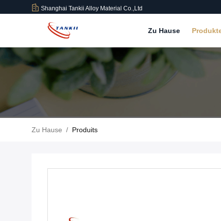
Shanghai Tankii Alloy Material Co.,Ltd
Zu Hause
Produkt
Zu Hause
/
Produits