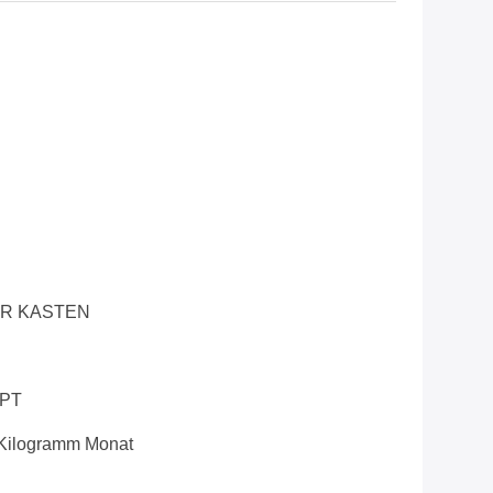
R KASTEN
CPT
Kilogramm Monat