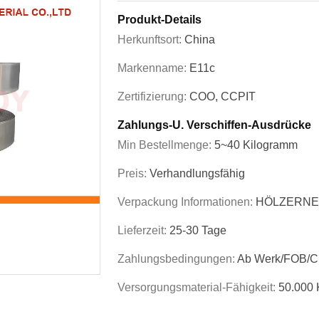
Produkt-Details
Herkunftsort:
China
Markenname:
E11c
Zertifizierung:
COO, CCPIT
Zahlungs-U. Verschiffen-Ausdrücke
Min Bestellmenge:
5~40 Kilogramm
Preis:
Verhandlungsfähig
Verpackung Informationen:
HÖLZERNE
Lieferzeit:
25-30 Tage
Zahlungsbedingungen:
Ab Werk/FOB/
Versorgungsmaterial-Fähigkeit:
50.000 