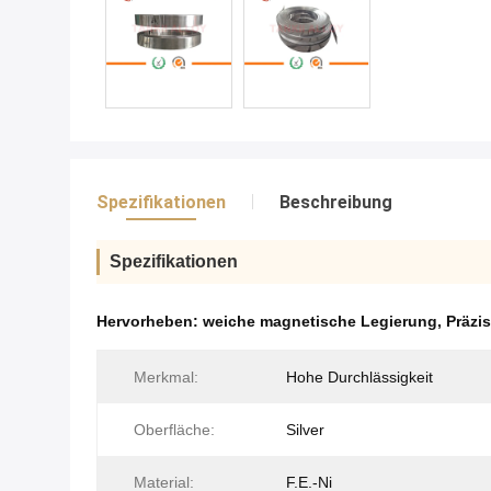
Spezifikationen
Beschreibung
Spezifikationen
Hervorheben:
weiche magnetische Legierung
,
Präzi
Merkmal:
Hohe Durchlässigkeit
Oberfläche:
Silver
Material:
F.E.-Ni