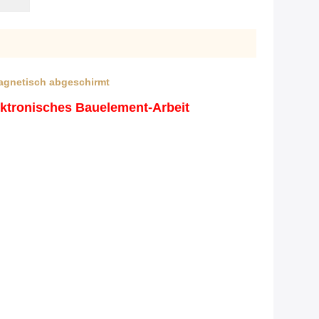
magnetisch abgeschirmt
ektronisches Bauelement-Arbeit