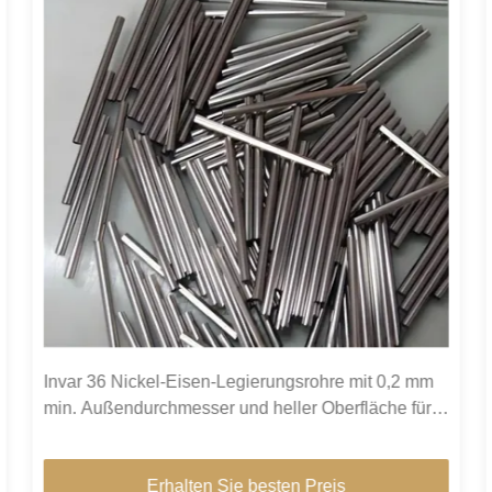
Invar 36 Nickel-Eisen-Legierungsrohre mit 0,2 mm
min. Außendurchmesser und heller Oberfläche für
hohe Dimensionsstabilität in grünen Gebäuden
Erhalten Sie besten Preis