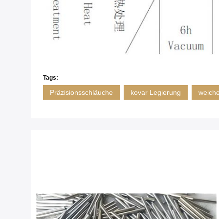
Tags:
Präzisionsschläuche
kovar Legierung
weich