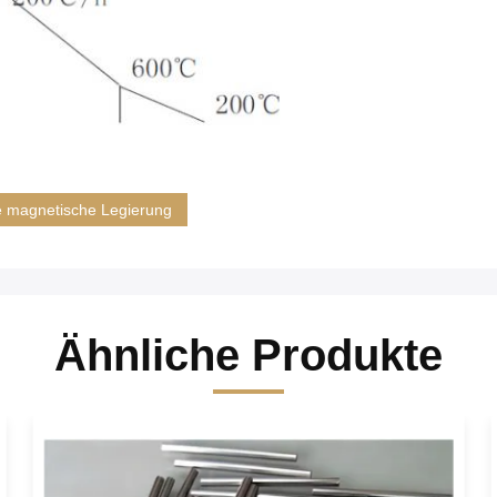
e magnetische Legierung
Ähnliche Produkte