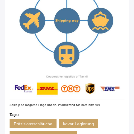
Sollte jede mögliche Frage haben, informierend Sie mich bitte frei,
Tags:
Präzisionsschläuche
kovar Legierung