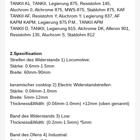
TANKII A1, TANKII, Legierung 875, Resistohm 145,
Aluchrom 0, Alchrome 875, MWS-875, Stablohm 875, KAF
TANKII AF, Resistohm Y, Aluchrom Y, Legierung 837, AF
KAPM KAPM, Legierung 875 P.M., TANKII APM
TANKII D, TANKII, Legierung 815, Alchrome DK, Alferon 901,
Resistohm 135, Aluchrom S, Stablohm 812
2.Specification
Streifen des Widerstands 1).Locomotive:
Stärke: 0.6mm-1.5mm
Breite: 60mm-90mm
keramischer cooktop 2).Electric Widerstandstreifen:
Stärke: 0.04mm-1.0mm
Breite: 5mm-12mm
Thickness&Width: (0.04mm-1.0mm) ×12mm (oben genannt)
Band des Widerstands 3).Low:
Thickness&Width: (0.2mm-1.5mm) *5mm
Band des Ofens 4).Industrial: