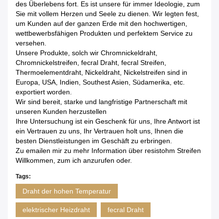
des Überlebens fort. Es ist unsere für immer Ideologie, zum
Sie mit vollem Herzen und Seele zu dienen. Wir legten fest,
um Kunden auf der ganzen Erde mit den hochwertigen,
wettbewerbsfähigen Produkten und perfektem Service zu
versehen.
Unsere Produkte, solch wir Chromnickeldraht,
Chromnickelstreifen, fecral Draht, fecral Streifen,
Thermoelementdraht, Nickeldraht, Nickelstreifen sind in
Europa, USA, Indien, Southest Asien, Südamerika, etc.
exportiert worden.
Wir sind bereit, starke und langfristige Partnerschaft mit
unseren Kunden herzustellen
Ihre Untersuchung ist ein Geschenk für uns, Ihre Antwort ist
ein Vertrauen zu uns, Ihr Vertrauen holt uns, Ihnen die
besten Dienstleistungen im Geschäft zu erbringen.
Zu emailen mir zu mehr Information über resistohm Streifen
Willkommen, zum ich anzurufen oder.
Tags:
Draht der hohen Temperatur
elektrischer Heizdraht
fecral Draht