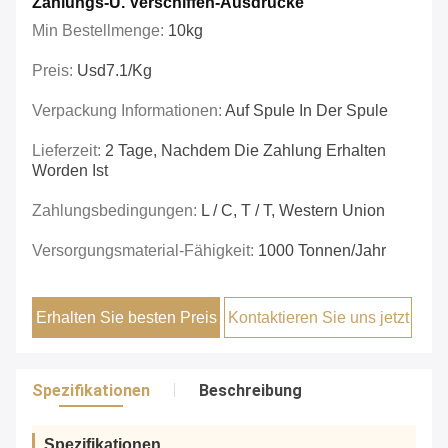
Zahlungs-U. Verschiffen-Ausdrücke
Min Bestellmenge:
10kg
Preis:
Usd7.1/kg
Verpackung Informationen:
Auf Spule In Der Spule
Lieferzeit:
2 Tage, Nachdem Die Zahlung Erhalten
Worden Ist
Zahlungsbedingungen:
L / C, T / T, Western Union
Versorgungsmaterial-Fähigkeit:
1000 Tonnen/Jahr
Erhalten Sie besten Preis
Kontaktieren Sie uns jetzt
Spezifikationen
Beschreibung
Spezifikationen