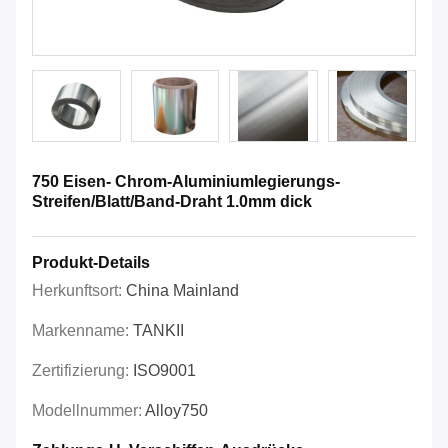
750 Eisen- Chrom-Aluminiumlegierungs-
Streifen/Blatt/Band-Draht 1.0mm dick
Produkt-Details
Herkunftsort:
China Mainland
Markenname:
TANKII
Zertifizierung:
ISO9001
Modellnummer:
Alloy750