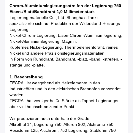
Chrom-Aluminiumlegierungsstreifen der Legierung 750
Eisen-/Blatt/Banddraht 1,0 Millimeter stark
Legierung materielle Co., Ltd. Shanghais Tankii
spezialisierte sich auf Produktion der Widerstand-Heizungs-
Legierung,
Nickel-Chrom-Legierung, Eisen-Chrom-Aluminiumlegierung,
Nickel-Aluminiumlegierung, Magnin,
Kupfernes Nickel-Legierung, Thermoelementdraht, reines
Nickel und andere Präzisionslegierungsmaterialien
in Form von Runddraht, Banddraht, -blatt, -band, -streifen, -
stange und -platte.
1.
Beschreibung
FECRAL ist weitgehend als Heizelemente in den
Industrieöfen und in den elektrischen Brennöfen verwendet
worden.
FECRAL hat weniger heiße Stärke als Tophet-Legierungen
aber viel hochschmelzender Punkt.
Wir produzieren auch unterhalb der Grade:
Alkrothal 14, Legierung 750, Alferon 902, Alchrome 750,
Resistohm 125, Aluchrom, 750 Legierung, Stablohm 750