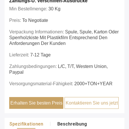
Zahlungs-U. Verschiffen-Ausdrücke
Min Bestellmenge:
30 Kg
Preis:
To Negotiate
Verpackung Informationen:
Spule, Spule, Karton Oder
Sperrholzkiste Mit Plastikfilm Entsprechend Den
Anforderungen Der Kunden
Lieferzeit:
7-12 Tage
Zahlungsbedingungen:
L/C, T/T, Western Union,
Paypal
Versorgungsmaterial-Fähigkeit:
2000+TON+YEAR
Erhalten Sie besten Preis
Kontaktieren Sie uns jetzt
Spezifikationen
Beschreibung