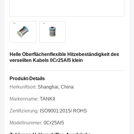
Helle Oberflächenflexible Hitzebeständigkeit des
verseilten Kabels 0Cr25Al5 klein
Produkt-Details
Herkunftsort:
Shanghai, China
Markenname:
TANKII
Zertifizierung:
ISO9001:2015/ ROHS
Modellnummer:
0Cr25Al5