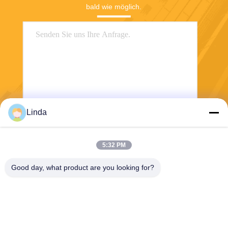
bald wie möglich.
Linda
Senden Sie
5:32 PM
Good day, what product are you looking for?
Shanghai Tankii Alloy Material Co.,Ltd
east@tankii.com