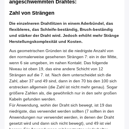
angeschwemmten Drahtes:
Zahl von Strängen
Die einzelneren Drahtlitzen in einem Aderbündel, das
flexibleres, das Schleife-beständig, Bruch-beständig
und stärker der Draht wird. Jedoch erhöht mehr Stränge
Herstellungskomplexität und Kosten.
Aus geometrischen Gründen ist die niedrigste Anzahl von
den normalerweise gesehenen Strängen 7: ein in der Mitte,
wenn 6 sie umgeben, im nahen Kontakt. Das folgende
Niveau ist oben 19, das eine andere Schicht von 12
Strängen auf die 7. ist. Nach dem unterscheidet sich die
Zahl, aber 37 und 49 sind, dann in den 70 bis den 100 sich
erstrecken allgemein (die Zahl ist nicht mehr genau). Sogar
größere Zahlen als, die gewöhnlich nur in den sehr großen
Kabeln gefunden werden.
Für Anwendung, wohin der Draht sich bewegt, ist 19 das
niedrigste, das verwendet werden sollten (7 sollten in den
Anwendungen nur verwendet werden, in denen der Draht
gesetzt wird und dann sich nicht bewegt), und 49 ist viel