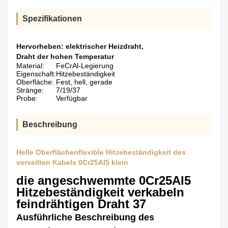
Spezifikationen
Hervorheben:
elektrischer Heizdraht
,
Draht der hohen Temperatur
Material:
FeCrAl-Legierung
Eigenschaft:
Hitzebeständigkeit
Oberfläche:
Fest, hell, gerade
Stränge:
7/19/37
Probe:
Verfügbar
Beschreibung
Helle Oberflächenflexible Hitzebeständigkeit des
verseilten Kabels 0Cr25Al5 klein
die angeschwemmte 0Cr25Al5
Hitzebeständigkeit verkabeln
feindrähtigen Draht 37
Ausführliche Beschreibung des