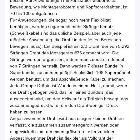
besser. Für Anwendungen mit konstanter wiederholter
Bewegung, wie Montagerobotern und Kopfhörerdrähten, ist
70 bis 100 obligatorisch.
Für Anwendungen, die sogar noch mehr Flexibilität
benötigen, werden sogar noch mehr Stränge benutzt
(Schweißkabel sind das übliche Beispiel, aber auch jede
mögliche Anwendung, die Draht in den festen Bereichen
bewegen muss). Ein Beispiel ist ein 2/0 Draht, der von 5.292
Strängen Draht des Messgeräts #36 gemacht wird. Die
Stränge werden organisiert, indem man zuerst ein Bündel
von 7 Strängen herstellt. Dann werden 7 dieser Bündel in
Superbündel zusammengefügt. Schließlich 108 Superbündel
werden benutzt, um das abschließende Kabel zu machen.
Jede Gruppe Drähte ist Wunde in einem Helix, damit, wenn
der Draht gebogen wird, das Teil eines Bündels, das
ausgedehnt wird, um den Helix auf ein Teil sich bewegt, das
zusammengedrückt wird, um den Draht weniger Druck
haben zu lassen.
Angeschwemmter Draht wird aus einigen kleinen Drähten
verfasst, die zusammen zusammengerollt werden oder
eingewickelt sind, um einen größeren Leiter zu bilden.
Angeschwemmter Draht ist flexibler als Volldraht der