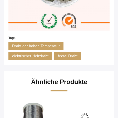
Tags:
Draht der hohen Temperatur
elektrischer Heizdraht
fecral Draht
Ähnliche Produkte