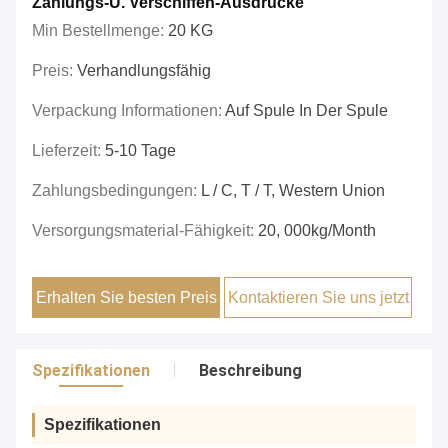
Zahlungs-U. Verschiffen-Ausdrücke
Min Bestellmenge:
20 KG
Preis:
Verhandlungsfähig
Verpackung Informationen:
Auf Spule In Der Spule
Lieferzeit:
5-10 Tage
Zahlungsbedingungen:
L / C, T / T, Western Union
Versorgungsmaterial-Fähigkeit:
20, 000kg/month
Erhalten Sie besten Preis
Kontaktieren Sie uns jetzt
Spezifikationen
Beschreibung
Spezifikationen