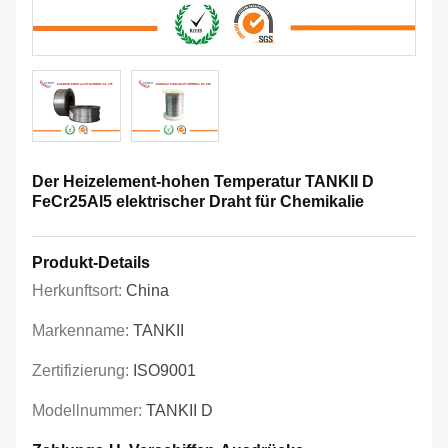
Der Heizelement-hohen Temperatur TANKII D
FeCr25Al5 elektrischer Draht für Chemikalie
Produkt-Details
Herkunftsort:
China
Markenname:
TANKII
Zertifizierung:
ISO9001
Modellnummer:
TANKII D