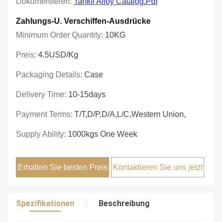
Dokumentieren:
Tankii Alloy Catalog.pdf
Zahlungs-U. Verschiffen-Ausdrücke
Minimum Order Quantity:
10KG
Preis:
4.5USD/Kg
Packaging Details:
Case
Delivery Time:
10-15days
Payment Terms:
T/T,D/P,D/A,L/C,Western Union,
Supply Ability:
1000kgs One Week
Erhalten Sie besten Preis
Kontaktieren Sie uns jetzt
Spezifikationen
Beschreibung