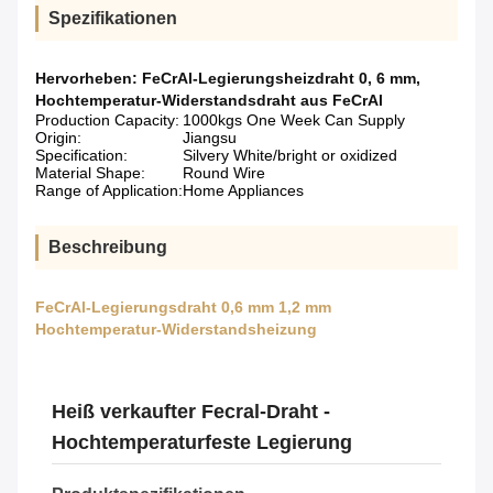
Spezifikationen
Hervorheben:
FeCrAl-Legierungsheizdraht 0
,
6 mm
,
Hochtemperatur-Widerstandsdraht aus FeCrAl
Production Capacity:
1000kgs One Week Can Supply
Origin:
Jiangsu
Specification:
Silvery White/bright or oxidized
Material Shape:
Round Wire
Range of Application:
Home Appliances
Beschreibung
FeCrAl-Legierungsdraht 0,6 mm 1,2 mm
Hochtemperatur-Widerstandsheizung
Heiß verkaufter Fecral-Draht -
Hochtemperaturfeste Legierung