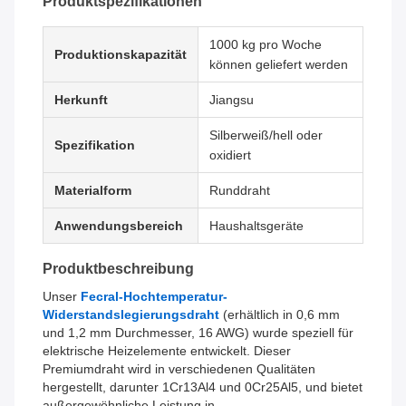
Produktspezifikationen
1000 kg pro Woche
Produktionskapazität
können geliefert werden
Herkunft
Jiangsu
Silberweiß/hell oder
Spezifikation
oxidiert
Materialform
Runddraht
Anwendungsbereich
Haushaltsgeräte
Produktbeschreibung
Unser
Fecral-Hochtemperatur-
Widerstandslegierungsdraht
(erhältlich in 0,6 mm
und 1,2 mm Durchmesser, 16 AWG) wurde speziell für
elektrische Heizelemente entwickelt. Dieser
Premiumdraht wird in verschiedenen Qualitäten
hergestellt, darunter 1Cr13Al4 und 0Cr25Al5, und bietet
außergewöhnliche Leistung in