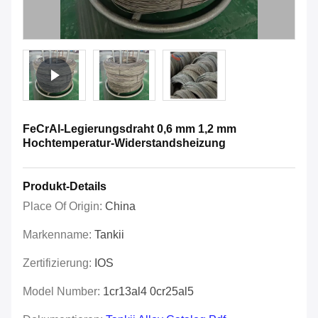
FeCrAl-Legierungsdraht 0,6 mm 1,2 mm
Hochtemperatur-Widerstandsheizung
Produkt-Details
Place Of Origin:
China
Markenname:
Tankii
Zertifizierung:
IOS
Model Number:
1cr13al4 0cr25al5