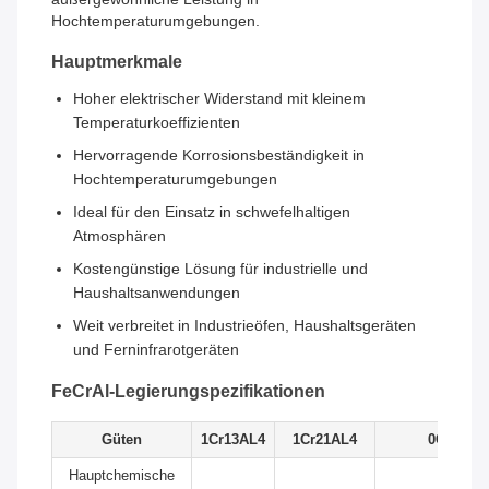
Hochtemperaturumgebungen.
Hauptmerkmale
Hoher elektrischer Widerstand mit kleinem
Temperaturkoeffizienten
Hervorragende Korrosionsbeständigkeit in
Hochtemperaturumgebungen
Ideal für den Einsatz in schwefelhaltigen
Atmosphären
Kostengünstige Lösung für industrielle und
Haushaltsanwendungen
Weit verbreitet in Industrieöfen, Haushaltsgeräten
und Ferninfrarotgeräten
FeCrAl-Legierungspezifikationen
Güten
1Cr13AL4
1Cr21AL4
0Cr21AL
Hauptchemische