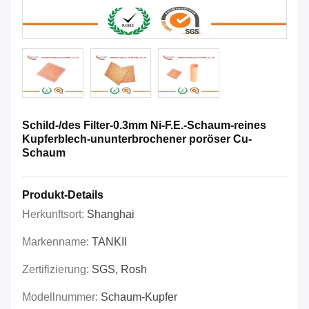
Schild-/des Filter-0.3mm Ni-F.E.-Schaum-reines
Kupferblech-ununterbrochener poröser Cu-
Schaum
Produkt-Details
Herkunftsort:
Shanghai
Markenname:
TANKII
Zertifizierung:
SGS, Rosh
Modellnummer:
Schaum-Kupfer