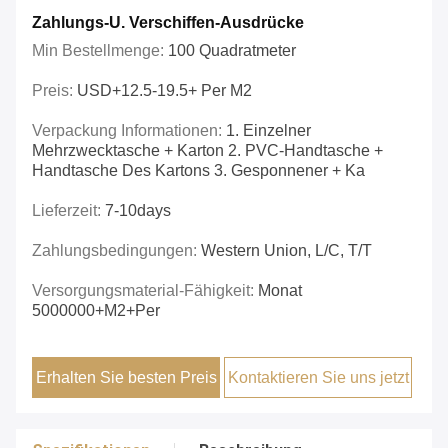
Zahlungs-U. Verschiffen-Ausdrücke
Min Bestellmenge:
100 Quadratmeter
Preis:
USD+12.5-19.5+ Per M2
Verpackung Informationen:
1. Einzelner
Mehrzwecktasche + Karton 2. PVC-Handtasche +
Handtasche Des Kartons 3. Gesponnener + Ka
Lieferzeit:
7-10days
Zahlungsbedingungen:
Western Union, L/C, T/T
Versorgungsmaterial-Fähigkeit:
Monat
5000000+m2+per
Erhalten Sie besten Preis
Kontaktieren Sie uns jetzt