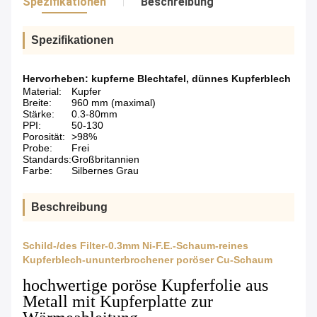
Spezifikationen
Beschreibung
Spezifikationen
Hervorheben:
kupferne Blechtafel
,
dünnes Kupferblech
Material:
Kupfer
Breite:
960 mm (maximal)
Stärke:
0.3-80mm
PPI:
50-130
Porosität:
>98%
Probe:
Frei
Standards:
Großbritannien
Farbe:
Silbernes Grau
Beschreibung
Schild-/des Filter-0.3mm Ni-F.E.-Schaum-reines
Kupferblech-ununterbrochener poröser Cu-Schaum
hochwertige poröse Kupferfolie aus
Metall mit Kupferplatte zur