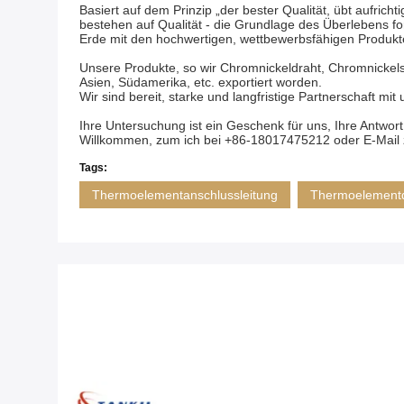
Basiert auf dem Prinzip „der bester Qualität, übt aufric
bestehen auf Qualität - die Grundlage des Überlebens fo
Erde mit den hochwertigen, wettbewerbsfähigen Produkt
Unsere Produkte, so wir Chromnickeldraht, Chromnickelstr
Asien, Südamerika, etc. exportiert worden.
Wir sind bereit, starke und langfristige Partnerschaft mi
Ihre Untersuchung ist ein Geschenk für uns, Ihre Antwort 
Willkommen, zum ich bei +86-18017475212 oder E-Mail 
Tags:
Thermoelementanschlussleitung
Thermoelementd