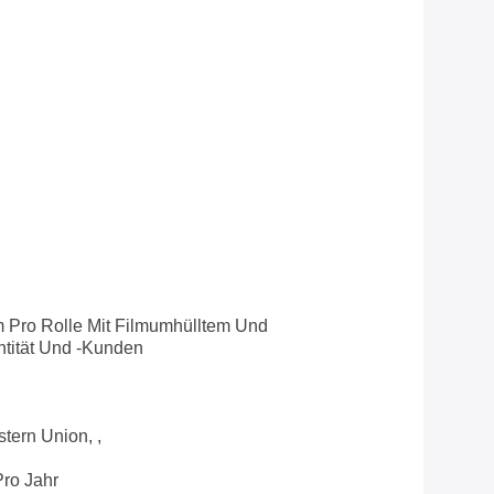
Pro Rolle Mit Filmumhülltem Und
ntität Und -Kunden
tern Union, ,
ro Jahr