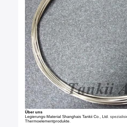
Über uns
Legierungs-Material Shanghais Tankii Co., Ltd.
spezialis
Thermoelementprodukte.