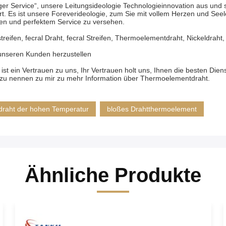
htiger Service“, unsere Leitungsideologie Technologieinnovation aus un
rt. Es ist unsere Foreverideologie, zum Sie mit vollem Herzen und See
en und perfektem Service zu versehen.
eifen, fecral Draht, fecral Streifen, Thermoelementdraht, Nickeldraht, 
t unseren Kunden herzustellen
ist ein Vertrauen zu uns, Ihr Vertrauen holt uns, Ihnen die besten Die
zu nennen zu mir zu mehr Information über Thermoelementdraht.
raht der hohen Temperatur
bloßes Drahtthermoelement
Ähnliche Produkte