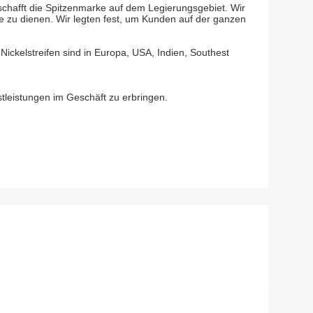
d schafft die Spitzenmarke auf dem Legierungsgebiet. Wir
le zu dienen. Wir legten fest, um Kunden auf der ganzen
Nickelstreifen sind in Europa, USA, Indien, Southest
nstleistungen im Geschäft zu erbringen.