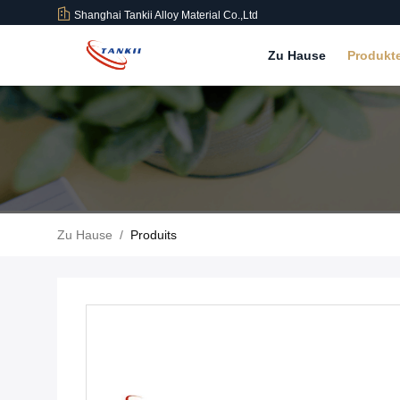
Shanghai Tankii Alloy Material Co.,Ltd
Zu Hause
Produkt
Zu Hause
/
Produits