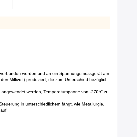
kt verbunden werden und an ein Spannungsmessgerät am
en Millivolt) produziert, die zum Unterschied bezüglich
nte angewendet werden, Temperaturspanne von -270℃ zu
uerung in unterschiedlichem fängt, wie Metallurgie,
 auf.