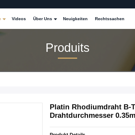
e
Videos
Über Uns
Neuigkeiten
Rechtssachen
Produits
Platin Rhodiumdraht B-
Drahtdurchmesser 0.35
Produkt-Details