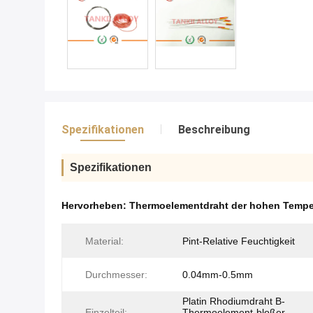
Spezifikationen
Beschreibung
Spezifikationen
Hervorheben:
Thermoelementdraht der hohen Tempe
Material:
Pint-Relative Feuchtigkeit
Durchmesser:
0.04mm-0.5mm
Platin Rhodiumdraht B-
Einzelteil:
Thermoelement-bloßer