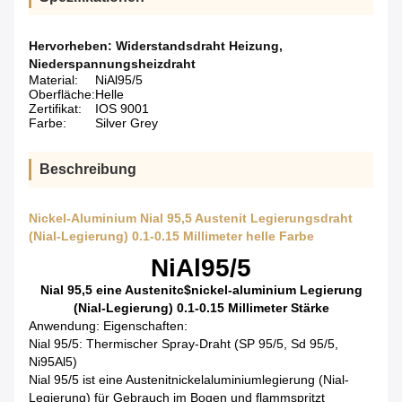
Hervorheben:
Widerstandsdraht Heizung
,
Niederspannungsheizdraht
Material:
NiAl95/5
Oberfläche:
Helle
Zertifikat:
IOS 9001
Farbe:
Silver Grey
Beschreibung
Nickel-Aluminium Nial 95,5 Austenit Legierungsdraht
(Nial-Legierung) 0.1-0.15 Millimeter helle Farbe
NiAl95/5
Nial 95,5 eine Austenitc$nickel-aluminium Legierung
(Nial-Legierung) 0.1-0.15 Millimeter Stärke
Anwendung: Eigenschaften:
Nial 95/5: Thermischer Spray-Draht (SP 95/5, Sd 95/5,
Ni95Al5)
Nial 95/5 ist eine Austenitnickelaluminiumlegierung (Nial-
Legierung) für Gebrauch im Bogen und flammspritzt