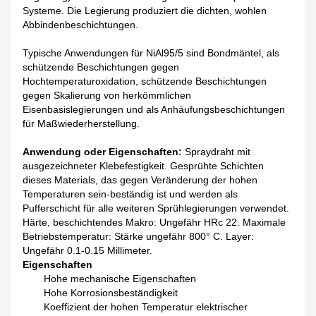
Systeme. Die Legierung produziert die dichten, wohlen
Abbindenbeschichtungen.
Typische Anwendungen für NiAl95/5 sind Bondmäntel, als
schützende Beschichtungen gegen
Hochtemperaturoxidation, schützende Beschichtungen
gegen Skalierung von herkömmlichen
Eisenbasislegierungen und als Anhäufungsbeschichtungen
für Maßwiederherstellung.
Anwendung oder Eigenschaften:
Spraydraht mit
ausgezeichneter Klebefestigkeit. Gesprühte Schichten
dieses Materials, das gegen Veränderung der hohen
Temperaturen sein-beständig ist und werden als
Pufferschicht für alle weiteren Sprühlegierungen verwendet.
Härte, beschichtendes Makro: Ungefähr HRc 22. Maximale
Betriebstemperatur: Stärke ungefähr 800° C. Layer:
Ungefähr 0.1-0.15 Millimeter.
Eigenschaften
Hohe mechanische Eigenschaften
Hohe Korrosionsbeständigkeit
Koeffizient der hohen Temperatur elektrischer