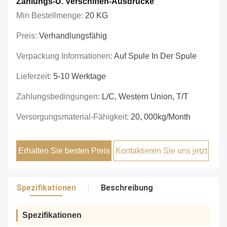
Zahlungs-U. Verschiffen-Ausdrücke
Min Bestellmenge:
20 KG
Preis:
Verhandlungsfähig
Verpackung Informationen:
Auf Spule In Der Spule
Lieferzeit:
5-10 Werktage
Zahlungsbedingungen:
L/C, Western Union, T/T
Versorgungsmaterial-Fähigkeit:
20, 000kg/month
Erhalten Sie besten Preis
Kontaktieren Sie uns jetzt
Spezifikationen
Beschreibung
Spezifikationen