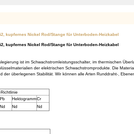
, kupfernes Nickel Rod/Stange für Unterboden-Heizkabel
, kupfernes Nickel Rod/Stange für Unterboden-Heizkabel
legierung ist im Schwachstromleistungsschalter, im thermischen Überl
chlüsselmaterialien der elektrischen Schwachstromprodukte. Die Materia
er überlegenen Stabilität. Wir können alle Arten Runddraht-, Ebenen- 
ichtlinie
Pb
Hektogramm
Cr
Nd
Nd
Nd