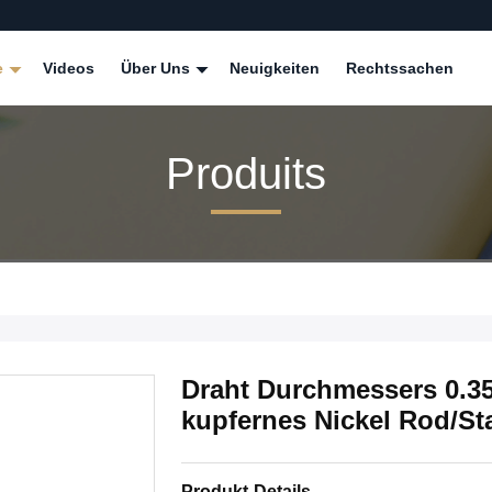
e
Videos
Über Uns
Neuigkeiten
Rechtssachen
Produits
Draht Durchmessers 0.
kupfernes Nickel Rod/St
Produkt-Details