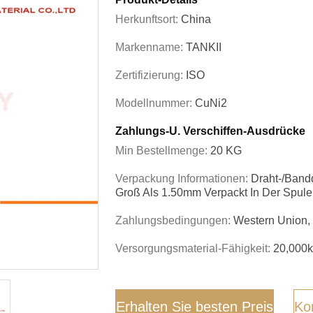
Herkunftsort:
China
Markenname:
TANKII
Zertifizierung:
ISO
Modellnummer:
CuNi2
Zahlungs-U. Verschiffen-Ausdrücke
Min Bestellmenge:
20 KG
Verpackung Informationen:
Draht-/Band
Groß Als 1.50mm Verpackt In Der Spule
Zahlungsbedingungen:
Western Union, 
Versorgungsmaterial-Fähigkeit:
20,000
Erhalten Sie besten Preis
Kon