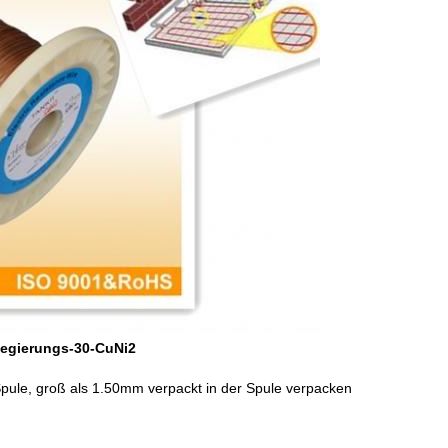
Legierungs-30-CuNi2
ule, groß als 1.50mm verpackt in der Spule verpacken