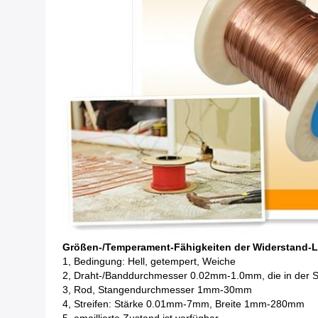
Größen-/Temperament-Fähigkeiten der Widerstand-
1, Bedingung: Hell, getempert, Weiche
2, Draht-/Banddurchmesser 0.02mm-1.0mm, die in der Sp
3, Rod, Stangendurchmesser 1mm-30mm
4, Streifen: Stärke 0.01mm-7mm, Breite 1mm-280mm