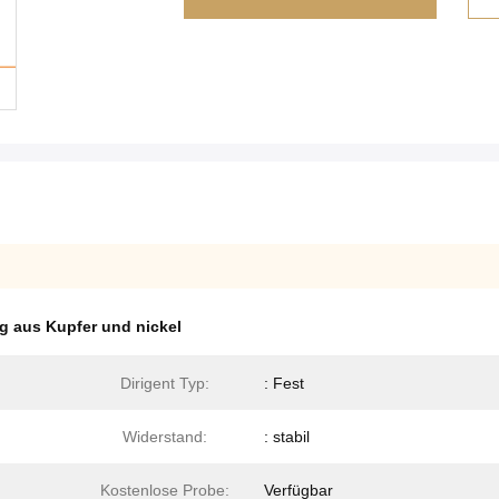
g aus Kupfer und nickel
Dirigent Typ:
: Fest
Widerstand:
: stabil
Kostenlose Probe:
Verfügbar