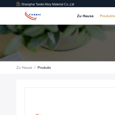
Shanghai Tankii Alloy Material Co.,Ltd
Zu Hause
Produkt
Zu Hause
/
Produits