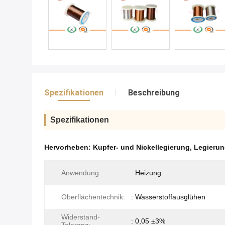
Spezifikationen
Beschreibung
Spezifikationen
Hervorheben:
Kupfer- und Nickellegierung
,
Legierun
Anwendung:
: Heizung
Oberflächentechnik:
: Wasserstoffausglühen
Widerstand-
: 0,05 ±3%