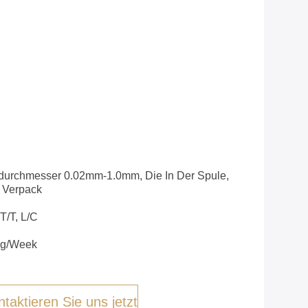
durchmesser 0.02mm-1.0mm, Die In Der Spule,
 Verpack
T/T, L/C
kg/Week
taktieren Sie uns jetzt