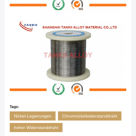
Tags:
Nickel-Legierungen
Chromnickelwiderstanddraht
hoher Widerstanddraht