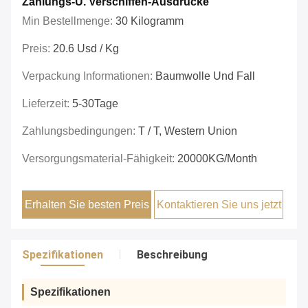
Zahlungs-U. Verschiffen-Ausdrücke
Min Bestellmenge:
30 Kilogramm
Preis:
20.6 Usd / Kg
Verpackung Informationen:
Baumwolle Und Fall
Lieferzeit:
5-30Tage
Zahlungsbedingungen:
T / T, Western Union
Versorgungsmaterial-Fähigkeit:
20000KG/Month
Erhalten Sie besten Preis
Kontaktieren Sie uns jetzt
Spezifikationen
Beschreibung
Spezifikationen