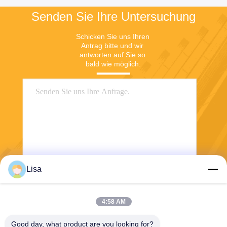
Senden Sie Ihre Untersuchung
Schicken Sie uns Ihren 
Antrag bitte und wir 
antworten auf Sie so 
bald wie möglich.
Lisa
Senden Sie
4:58 AM
Good day, what product are you looking for?