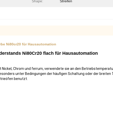
Shape:
Streifen
rbe Ni80cr20 für Hausautomation
iderstands Ni80Cr20 flach für Hausautomation
ickel, Chrom und ferrum, verwendete sie an den Betriebstemperatur
onders unter Bedingungen der häufigen Schaltung oder der breiten 
trieöfen benutzt.