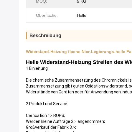
MOQ:
5 KG
Oberfläche:
Helle
Beschreibung
Widerstand-Heizung flache Nicr-Legierungs-helle Fa
Helle Widerstand-Heizung Streifen des W
1 Einleitung
Die chemische Zusammensetzung des Chromnickels ist N
Zusammensetzung gibt guten Oxidationswiderstand, bes
Widerstände von Geräten oder für Anwendung von Indus
2 Produkt und Service
Cerfication 1> ROHS;
Werden kleine Aufträge 2.> angenommen;
Großverkauf der Fabrik 3.>;