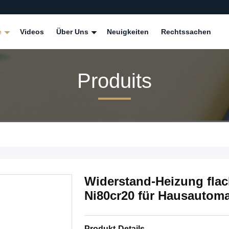
e
Videos
Über Uns
Neuigkeiten
Rechtssachen
Produits
Widerstand-Heizung flac
Ni80cr20 für Hausautoma
Produkt-Details