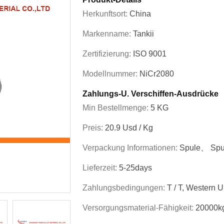
Herkunftsort:
China
Markenname:
Tankii
Zertifizierung:
ISO 9001
Modellnummer:
NiCr2080
Zahlungs-U. Verschiffen-Ausdrücke
Min Bestellmenge:
5 KG
Preis:
20.9 Usd / Kg
Verpackung Informationen:
Spule、 Spu
Lieferzeit:
5-25days
Zahlungsbedingungen:
T / T, Western 
Versorgungsmaterial-Fähigkeit:
20000k