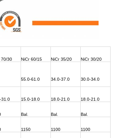
 70/30
NiCr 60/15
NiCr 35/20
NiCr 30/20
55.0-61.0
34.0-37.0
30.0-34.0
-31.0
15.0-18.0
18.0-21.0
18.0-21.0
0
Bal.
Bal.
Bal.
0
1150
1100
1100