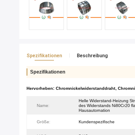
Spezifikationen
Beschreibung
Spezifikationen
Hervorheben:
Chromnickelwiderstanddraht
,
Chromni
Helle Widerstand-Heizung Str
Name:
des Widerstands Ni80Cr20 fla
Hausautomation
Größe:
Kundenspezifische