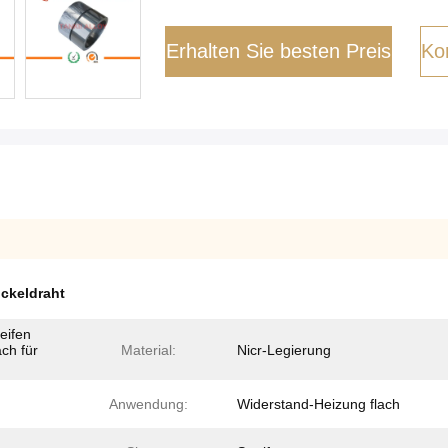
Erhalten Sie besten Preis
Kon
ckeldraht
eifen
ch für
Material:
Nicr-Legierung
Anwendung:
Widerstand-Heizung flach