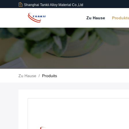
Shanghai Tankii Alloy Material Co.,Ltd
Zu Hause
Produkt
Zu Hause
/
Produits