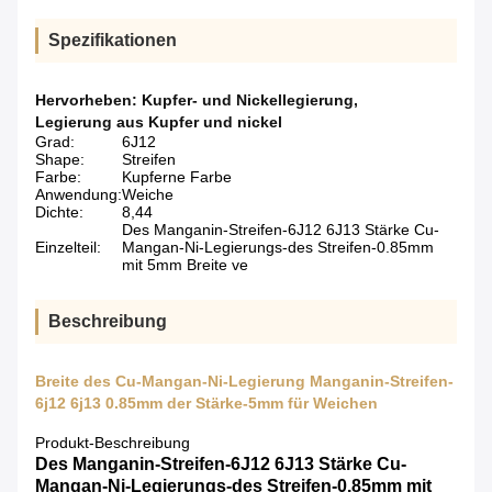
Spezifikationen
Hervorheben:
Kupfer- und Nickellegierung
,
Legierung aus Kupfer und nickel
Grad:
6J12
Shape:
Streifen
Farbe:
Kupferne Farbe
Anwendung:
Weiche
Dichte:
8,44
Des Manganin-Streifen-6J12 6J13 Stärke Cu-
Einzelteil:
Mangan-Ni-Legierungs-des Streifen-0.85mm
mit 5mm Breite ve
Beschreibung
Breite des Cu-Mangan-Ni-Legierung Manganin-Streifen-
6j12 6j13 0.85mm der Stärke-5mm für Weichen
Produkt-Beschreibung
Des Manganin-Streifen-6J12 6J13 Stärke Cu-
Mangan-Ni-Legierungs-des Streifen-0.85mm mit