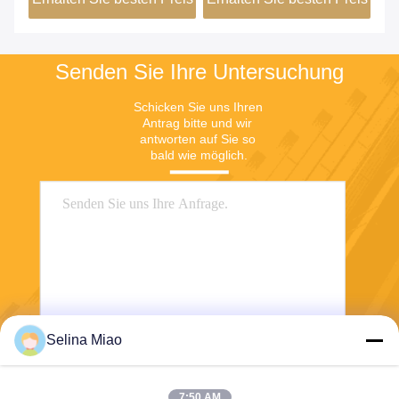
Senden Sie Ihre Untersuchung
Schicken Sie uns Ihren 
Antrag bitte und wir 
antworten auf Sie so 
bald wie möglich.
Selina Miao
Senden Sie
7:50 AM