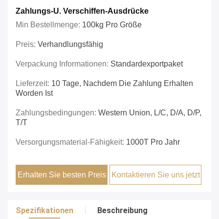
Zahlungs-U. Verschiffen-Ausdrücke
Min Bestellmenge:
100kg Pro Größe
Preis:
Verhandlungsfähig
Verpackung Informationen:
Standardexportpaket
Lieferzeit:
10 Tage, Nachdem Die Zahlung Erhalten
Worden Ist
Zahlungsbedingungen:
Western Union, L/C, D/A, D/P,
T/T
Versorgungsmaterial-Fähigkeit:
1000T Pro Jahr
Erhalten Sie besten Preis
Kontaktieren Sie uns jetzt
Spezifikationen
Beschreibung