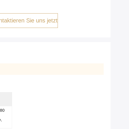
taktieren Sie uns jetzt
080
e,