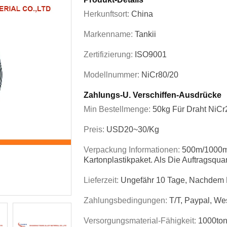
Herkunftsort:
China
Markenname:
Tankii
Zertifizierung:
ISO9001
Modellnummer:
NiCr80/20
Zahlungs-U. Verschiffen-Ausdrücke
Min Bestellmenge:
50kg Für Draht NiC
Preis:
USD20~30/kg
Verpackung Informationen:
500m/1000m 
Kartonplastikpaket. Als Die Auftragsqua
Lieferzeit:
Ungefähr 10 Tage, Nachdem D
Zahlungsbedingungen:
T/T, Paypal, Wes
Versorgungsmaterial-Fähigkeit:
1000ton