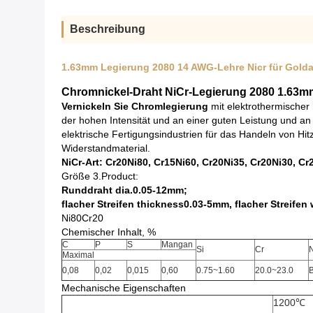
Beschreibung
1.63mm Legierung 2080 14 AWG-Lehre Nicr für Gold
Chromnickel-Draht NiCr-Legierung 2080 1.63mm
Vernickeln Sie Chromlegierung
mit elektrothermischer
der hohen Intensität und an einer guten Leistung und a
elektrische Fertigungsindustrien für das Handeln von Hit
Widerstandmaterial.
NiCr-Art: Cr20Ni80, Cr15Ni60, Cr20Ni35, Cr20Ni30, C
Größe 3.Product:
Runddraht dia.0.05-12mm;
flacher Streifen thickness0.03-5mm, flacher Streife
Ni80Cr20
Chemischer Inhalt, %
C
P
S
Mangan
Si
Cr
N
Maximal
0,08
0,02
0,015
0,60
0.75~1.60
20.0~23.0
B
Mechanische Eigenschaften
1200℃