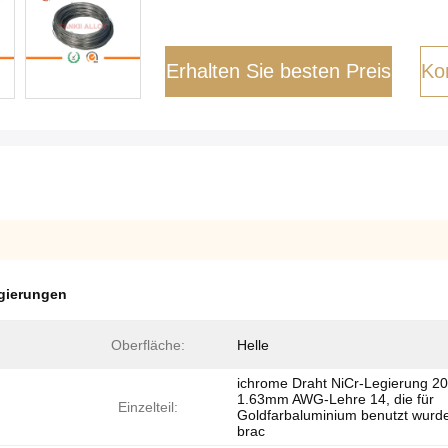
Erhalten Sie besten Preis
Kon
egierungen
Oberfläche:
Helle
ichrome Draht NiCr-Legierung 2
1.63mm AWG-Lehre 14, die für
Einzelteil:
Goldfarbaluminium benutzt wurd
brac