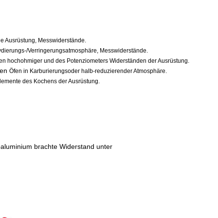
nde Ausrüstung, Messwiderstände.
xydierungs-/Verringerungsatmosphäre, Messwiderstände.
itzten hochohmiger und des Potenziometers Widerständen der Ausrüstung.
en
Öfen in Karburierungsoder halb-reduzierender Atmosphäre.
zelemente des Kochens der Ausrüstung.
baluminium brachte Widerstand unter