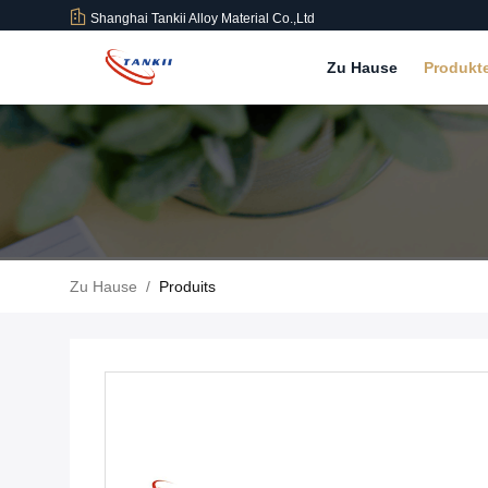
Shanghai Tankii Alloy Material Co.,Ltd
Zu Hause
Produkt
Zu Hause
/
Produits