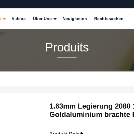
e
Videos
Über Uns
Neuigkeiten
Rechtssachen
Produits
1.63mm Legierung 2080 
Goldaluminium brachte 
Produkt-Details