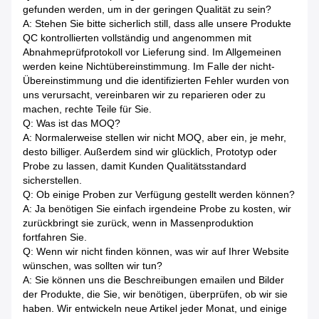
gefunden werden, um in der geringen Qualität zu sein?
A: Stehen Sie bitte sicherlich still, dass alle unsere Produkte
QC kontrollierten vollständig und angenommen mit
Abnahmeprüfprotokoll vor Lieferung sind. Im Allgemeinen
werden keine Nichtübereinstimmung. Im Falle der nicht-
Übereinstimmung und die identifizierten Fehler wurden von
uns verursacht, vereinbaren wir zu reparieren oder zu
machen, rechte Teile für Sie.
Q: Was ist das MOQ?
A: Normalerweise stellen wir nicht MOQ, aber ein, je mehr,
desto billiger. Außerdem sind wir glücklich, Prototyp oder
Probe zu lassen, damit Kunden Qualitätsstandard
sicherstellen.
Q: Ob einige Proben zur Verfügung gestellt werden können?
A: Ja benötigen Sie einfach irgendeine Probe zu kosten, wir
zurückbringt sie zurück, wenn in Massenproduktion
fortfahren Sie.
Q: Wenn wir nicht finden können, was wir auf Ihrer Website
wünschen, was sollten wir tun?
A: Sie können uns die Beschreibungen emailen und Bilder
der Produkte, die Sie, wir benötigen, überprüfen, ob wir sie
haben. Wir entwickeln neue Artikel jeder Monat, und einige