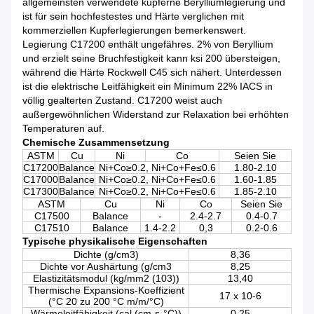
allgemeinsten verwendete kupferne Berylliumlegierung und
ist für sein hochfestestes und Härte verglichen mit
kommerziellen Kupferlegierungen bemerkenswert.
Legierung C17200 enthält ungefähres. 2% von Beryllium
und erzielt seine Bruchfestigkeit kann ksi 200 übersteigen,
während die Härte Rockwell C45 sich nähert. Unterdessen
ist die elektrische Leitfähigkeit ein Minimum 22% IACS in
völlig gealterten Zustand. C17200 weist auch
außergewöhnlichen Widerstand zur Relaxation bei erhöhten
Temperaturen auf.
Chemische Zusammensetzung
ASTM
Cu
Ni
Co
Seien Sie
C17200
Balance
Ni+Co≥0.2, Ni+Co+Fe≤0.6
1.80-2.10
C17000
Balance
Ni+Co≥0.2, Ni+Co+Fe≤0.6
1.60-1.85
C17300
Balance
Ni+Co≥0.2, Ni+Co+Fe≤0.6
1.85-2.10
ASTM
Cu
Ni
Co
Seien Sie
C17500
Balance
-
2.4-2.7
0.4-0.7
C17510
Balance
1.4-2.2
0,3
0.2-0.6
Typische physikalische Eigenschaften
Dichte (g/cm3)
8,36
Dichte vor Aushärtung (g/cm3
8,25
Elastizitätsmodul (kg/mm2 (103))
13,40
Thermische Expansions-Koeffizient
17 x 10-6
(°C 20 zu 200 °C m/m/°C)
Wärmeleitfähigkeit (cal (cm-s-°C))
0,25