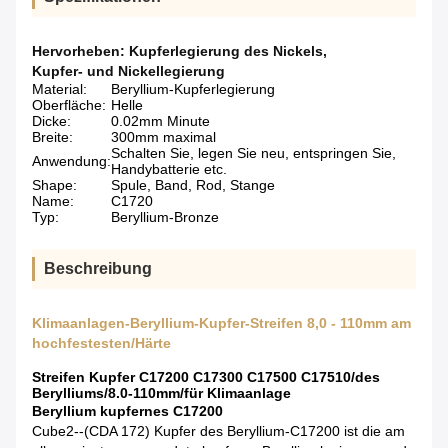
Hervorheben:
Kupferlegierung des Nickels
,
Kupfer- und Nickellegierung
Material:
Beryllium-Kupferlegierung
Oberfläche:
Helle
Dicke:
0.02mm Minute
Breite:
300mm maximal
Schalten Sie, legen Sie neu, entspringen Sie,
Anwendung:
Handybatterie etc.
Shape:
Spule, Band, Rod, Stange
Name:
C1720
Typ:
Beryllium-Bronze
Beschreibung
Klimaanlagen-Beryllium-Kupfer-Streifen 8,0 - 110mm am
hochfestesten/Härte
Streifen Kupfer C17200 C17300 C17500 C17510/des
Berylliums/8.0-110mm/für Klimaanlage
Beryllium kupfernes C17200
Cube2--(CDA 172) Kupfer des Beryllium-C17200 ist die am