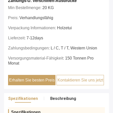
Zahlungs-U. Verschiffen-Ausdrücke
Min Bestellmenge:
20 KG
Preis:
Verhandlungsfähig
Verpackung Informationen:
Holzetui
Lieferzeit:
7-12days
Zahlungsbedingungen:
L / C, T / T, Western Union
Versorgungsmaterial-Fähigkeit:
150 Tonnen Pro
Monat
Erhalten Sie besten Preis
Kontaktieren Sie uns jetzt
Spezifikationen
Beschreibung
Spezifikationen