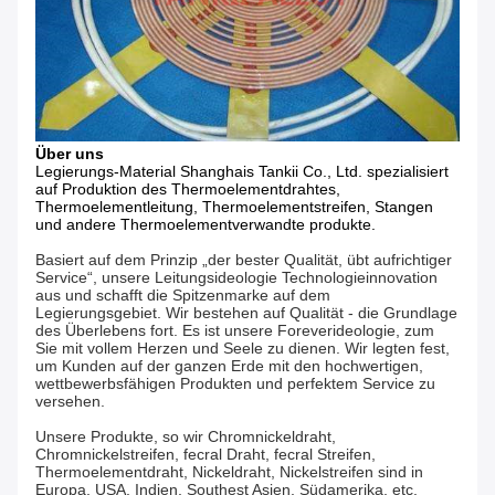
Über uns
Legierungs-Material Shanghais Tankii Co., Ltd.
spezialisiert
auf Produktion des Thermoelementdrahtes,
Thermoelementleitung, Thermoelementstreifen, Stangen
und andere Thermoelementverwandte produkte.
Basiert auf dem Prinzip „der bester Qualität, übt aufrichtiger
Service“, unsere Leitungsideologie Technologieinnovation
aus und schafft die Spitzenmarke auf dem
Legierungsgebiet. Wir bestehen auf Qualität - die Grundlage
des Überlebens fort. Es ist unsere Foreverideologie, zum
Sie mit vollem Herzen und Seele zu dienen. Wir legten fest,
um Kunden auf der ganzen Erde mit den hochwertigen,
wettbewerbsfähigen Produkten und perfektem Service zu
versehen.
Unsere Produkte, so wir Chromnickeldraht,
Chromnickelstreifen, fecral Draht, fecral Streifen,
Thermoelementdraht, Nickeldraht, Nickelstreifen sind in
Europa, USA, Indien, Southest Asien, Südamerika, etc.