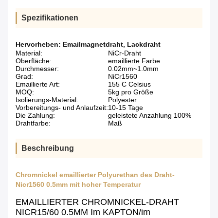
Spezifikationen
Hervorheben:
Emailmagnetdraht
,
Lackdraht
Material:
NiCr-Draht
Oberfläche:
emaillierte Farbe
Durchmesser:
0.02mm~1.0mm
Grad:
NiCr1560
Emaillierte Art:
155 C Celsius
MOQ:
5kg pro Größe
Isolierungs-Material:
Polyester
Vorbereitungs- und Anlaufzeit:
10-15 Tage
Die Zahlung:
geleistete Anzahlung 100%
Drahtfarbe:
Maß
Beschreibung
Chromnickel emaillierter Polyurethan des Draht-
Nicr1560 0.5mm mit hoher Temperatur
EMAILLIERTER CHROMNICKEL-DRAHT
NICR15/60 0.5MM Im KAPTON/im