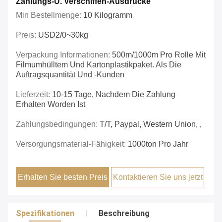
Zahlungs-U. Verschiffen-Ausdrücke
Min Bestellmenge:
10 Kilogramm
Preis:
USD2/0~30kg
Verpackung Informationen:
500m/1000m Pro Rolle Mit
Filmumhülltem Und Kartonplastikpaket. Als Die
Auftragsquantität Und -Kunden
Lieferzeit:
10-15 Tage, Nachdem Die Zahlung
Erhalten Worden Ist
Zahlungsbedingungen:
T/T, Paypal, Western Union, ,
Versorgungsmaterial-Fähigkeit:
1000ton Pro Jahr
Erhalten Sie besten Preis
Kontaktieren Sie uns jetzt
Spezifikationen
Beschreibung