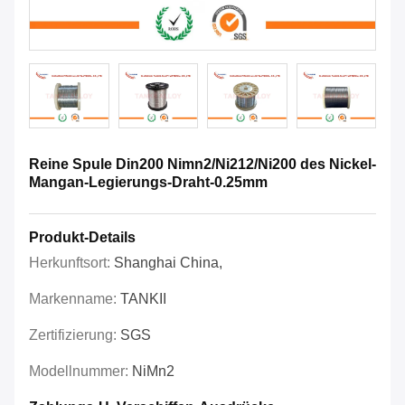
Reine Spule Din200 Nimn2/Ni212/Ni200 des Nickel-
Mangan-Legierungs-Draht-0.25mm
Produkt-Details
Herkunftsort:
Shanghai China,
Markenname:
TANKII
Zertifizierung:
SGS
Modellnummer:
NiMn2