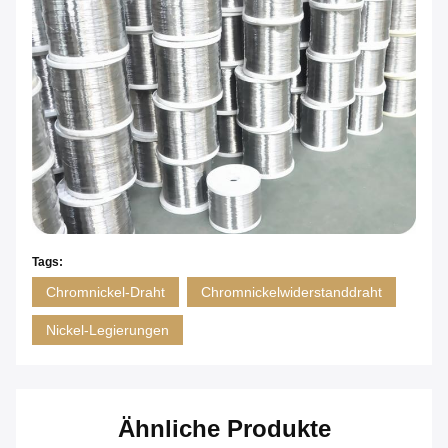
Tags:
Chromnickel-Draht
Chromnickelwiderstanddraht
Nickel-Legierungen
Ähnliche Produkte