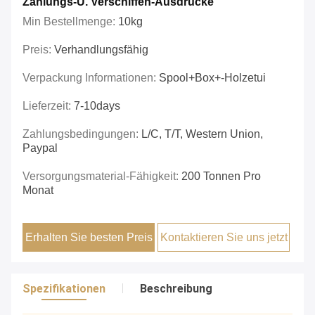
Zahlungs-U. Verschiffen-Ausdrücke
Min Bestellmenge:
10kg
Preis:
Verhandlungsfähig
Verpackung Informationen:
Spool+box+-Holzetui
Lieferzeit:
7-10days
Zahlungsbedingungen:
L/C, T/T, Western Union,
Paypal
Versorgungsmaterial-Fähigkeit:
200 Tonnen Pro
Monat
Erhalten Sie besten Preis
Kontaktieren Sie uns jetzt
Spezifikationen
Beschreibung