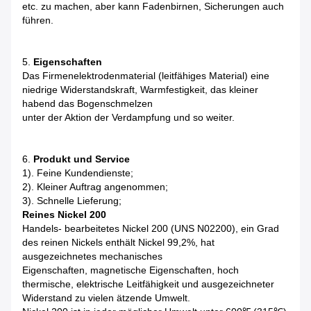
etc. zu machen, aber kann Fadenbirnen, Sicherungen auch
führen.
5.
Eigenschaften
Das Firmenelektrodenmaterial (leitfähiges Material) eine
niedrige Widerstandskraft, Warmfestigkeit, das kleiner
habend das Bogenschmelzen
unter der Aktion der Verdampfung und so weiter.
6.
Produkt und Service
1). Feine Kundendienste;
2). Kleiner Auftrag angenommen;
3). Schnelle Lieferung;
Reines Nickel 200
Handels- bearbeitetes Nickel 200 (UNS N02200), ein Grad
des reinen Nickels enthält Nickel 99,2%, hat
ausgezeichnetes mechanisches
Eigenschaften, magnetische Eigenschaften, hoch
thermische, elektrische Leitfähigkeit und ausgezeichneter
Widerstand zu vielen ätzende Umwelt.