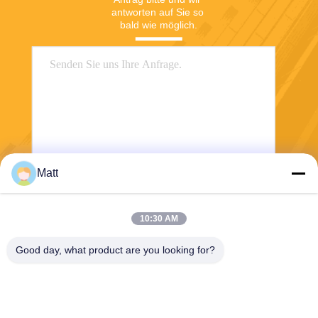
antworten auf Sie so 
bald wie möglich.
Matt
Senden Sie
10:30 AM
Good day, what product are you looking for?
Shanghai Tankii Alloy Material Co.,Ltd