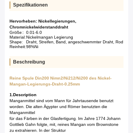
Spezifikationen
Hervorheben:
Nickellegierungen
,
Chromnickelwiderstanddraht
Größe::
0.01-6.0
Material:
Nickelmangan Legierung
Shape:
Draht, Streifen, Band, angeschwemmter Draht, Rod
Reinheit:
98%Ni
Beschreibung
Reine Spule Din200 Nimn2/Ni212/Ni200 des Nickel-
Mangan-Legierungs-Draht-0.25mm
1.Description
Manganmittel sind vom Mann für Jahrtausende benutzt
worden. Die alten Ägypter und Römer benutzten die
Manganmittel
für das Färben in der Glasfertigung. Im Jahre 1774 Johann
Gottlieb Gahn folgte, mit, reines Mangan vom Brownstone
zu extrahieren. In der Struktur