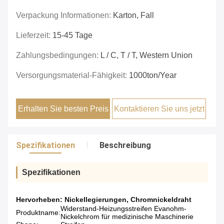
Verpackung Informationen:
Karton, Fall
Lieferzeit:
15-45 Tage
Zahlungsbedingungen:
L / C, T / T, Western Union
Versorgungsmaterial-Fähigkeit:
1000ton/year
Erhalten Sie besten Preis
Kontaktieren Sie uns jetzt
Spezifikationen
Beschreibung
Spezifikationen
Hervorheben:
Nickellegierungen
,
Chromnickeldraht
Widerstand-Heizungsstreifen Evanohm-
Produktname:
Nickelchrom für medizinische Maschinerie