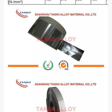
(N-/mm²)