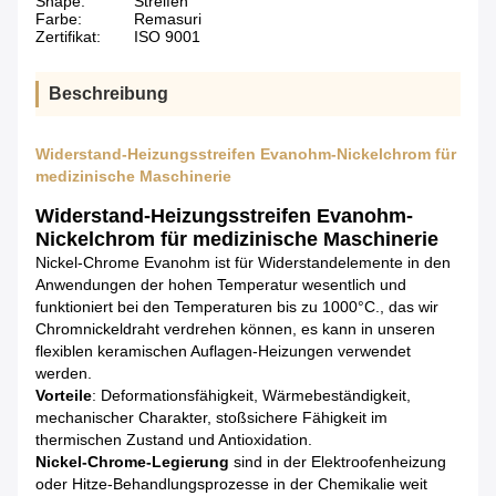
Shape:
Streifen
Farbe:
Remasuri
Zertifikat:
ISO 9001
Beschreibung
Widerstand-Heizungsstreifen Evanohm-Nickelchrom für
medizinische Maschinerie
Widerstand-Heizungsstreifen Evanohm-
Nickelchrom für medizinische Maschinerie
Nickel-Chrome Evanohm ist für Widerstandelemente in den
Anwendungen der hohen Temperatur wesentlich und
funktioniert bei den Temperaturen bis zu 1000°C., das wir
Chromnickeldraht verdrehen können, es kann in unseren
flexiblen keramischen Auflagen-Heizungen verwendet
werden.
Vorteile
: Deformationsfähigkeit, Wärmebeständigkeit,
mechanischer Charakter, stoßsichere Fähigkeit im
thermischen Zustand und Antioxidation.
Nickel-Chrome-Legierung
sind in
der
Elektroofenheizung
oder Hitze-Behandlungsprozesse in
der
Chemikalie weit