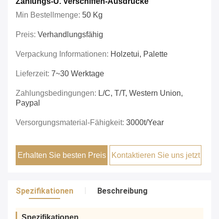
Zahlungs-U. Verschiffen-Ausdrücke
Min Bestellmenge:
50 Kg
Preis:
Verhandlungsfähig
Verpackung Informationen:
Holzetui, Palette
Lieferzeit:
7~30 Werktage
Zahlungsbedingungen:
L/C, T/T, Western Union,
Paypal
Versorgungsmaterial-Fähigkeit:
3000t/year
Erhalten Sie besten Preis
Kontaktieren Sie uns jetzt
Spezifikationen
Beschreibung
Spezifikationen