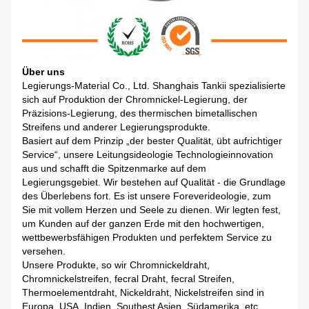
Über uns
Legierungs-Material Co., Ltd. Shanghais Tankii spezialisierte
sich auf Produktion der Chromnickel-Legierung, der
Präzisions-Legierung, des thermischen bimetallischen
Streifens und anderer Legierungsprodukte.
Basiert auf dem Prinzip „der bester Qualität, übt aufrichtiger
Service“, unsere Leitungsideologie Technologieinnovation
aus und schafft die Spitzenmarke auf dem
Legierungsgebiet. Wir bestehen auf Qualität - die Grundlage
des Überlebens fort. Es ist unsere Foreverideologie, zum
Sie mit vollem Herzen und Seele zu dienen. Wir legten fest,
um Kunden auf der ganzen Erde mit den hochwertigen,
wettbewerbsfähigen Produkten und perfektem Service zu
versehen.
Unsere Produkte, so wir Chromnickeldraht,
Chromnickelstreifen, fecral Draht, fecral Streifen,
Thermoelementdraht, Nickeldraht, Nickelstreifen sind in
Europa, USA, Indien, Southest Asien, Südamerika, etc.