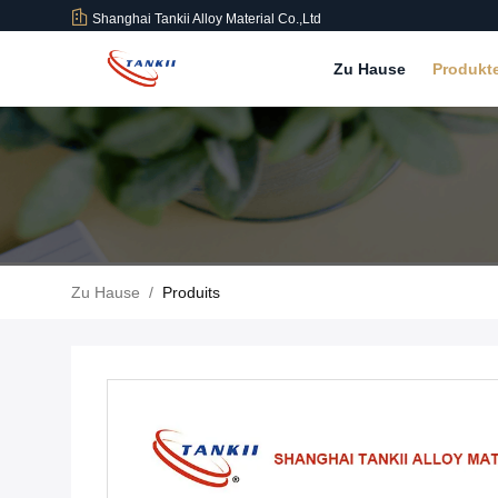
Shanghai Tankii Alloy Material Co.,Ltd
Zu Hause
Produkt
Zu Hause
/
Produits