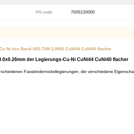
HS-code:
7505220000
Cu-Ni des Band-ISO-TAN 2,0842 CuNi44 CuNi40 flacher
3.0x0.26mm der Legierungs-Cu-Ni CuNi44 CuNi40 flacher
erschiedenen Fassbindernickellegierungen, die verschiedene Eigenschaft