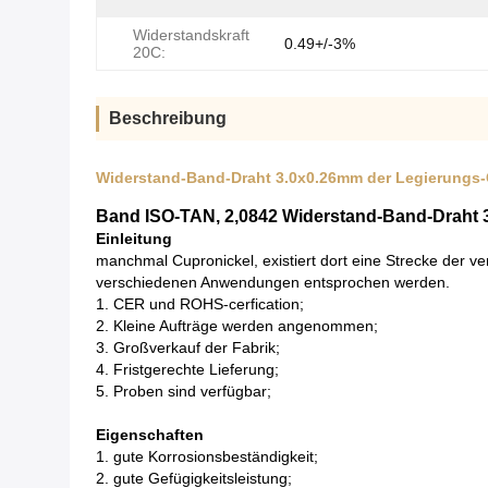
Widerstandskraft
0.49+/-3%
20C:
Beschreibung
Widerstand-Band-Draht 3.0x0.26mm der Legierungs-
Band ISO-TAN, 2,0842 Widerstand-Band-Draht 
Einleitung
manchmal Cupronickel, existiert dort eine Strecke der v
verschiedenen Anwendungen entsprochen werden.
1.
CER und ROHS-cerfication;
2.
Kleine Aufträge werden angenommen;
3.
Großverkauf der Fabrik;
4.
Fristgerechte Lieferung;
5.
Proben sind verfügbar;
Eigenschaften
1. gute Korrosionsbeständigkeit;
2. gute Gefügigkeitsleistung;