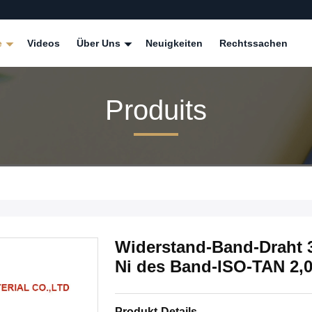
e
Videos
Über Uns
Neuigkeiten
Rechtssachen
Produits
Widerstand-Band-Draht 
Ni des Band-ISO-TAN 2,0
Produkt-Details