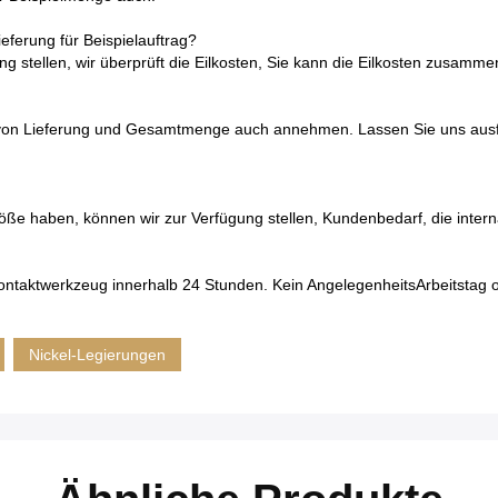
ieferung für Beispielauftrag?
 stellen, wir überprüft die Eilkosten, Sie kann die Eilkosten zusammen
on Lieferung und Gesamtmenge auch annehmen. Lassen Sie uns ausfü
ße haben, können wir zur Verfügung stellen, Kundenbedarf, die interna
Kontaktwerkzeug innerhalb 24 Stunden. Kein AngelegenheitsArbeitstag o
Nickel-Legierungen