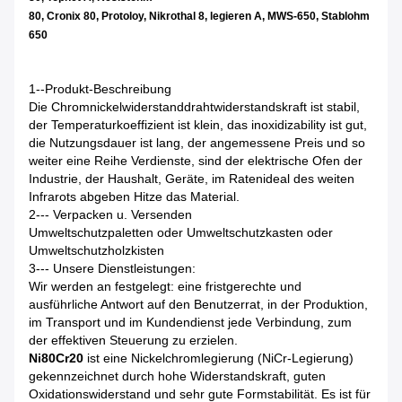
80, Cronix 80, Protoloy, Nikrothal 8, legieren A, MWS-650, Stablohm
650
1--Produkt-Beschreibung
Die Chromnickelwiderstanddrahtwiderstandskraft ist stabil,
der Temperaturkoeffizient ist klein, das inoxidizability ist gut,
die Nutzungsdauer ist lang, der angemessene Preis und so
weiter eine Reihe Verdienste, sind der elektrische Ofen der
Industrie, der Haushalt
,
Geräte, im Ratenideal des weiten
Infrarots abgeben Hitze das Material.
2--- Verpacken u. Versenden
Umweltschutzpaletten oder Umweltschutzkasten oder
Umweltschutzholzkisten
3--- Unsere Dienstleistungen
:
Wir werden an festgelegt: eine fristgerechte und
ausführliche Antwort auf den Benutzerrat, in der Produktion,
im Transport und im Kundendienst jede Verbindung, zum
der effektiven Steuerung zu erzielen.
Ni80Cr20
ist eine Nickelchromlegierung (NiCr-Legierung)
gekennzeichnet durch hohe Widerstandskraft, guten
Oxidationswiderstand und sehr gute Formstabilität. Es ist für