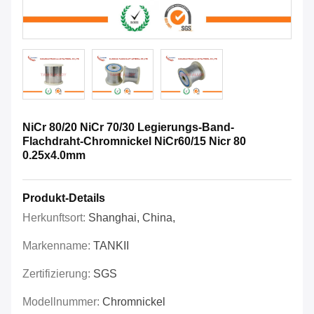
NiCr 80/20 NiCr 70/30 Legierungs-Band-
Flachdraht-Chromnickel NiCr60/15 Nicr 80
0.25x4.0mm
Produkt-Details
Herkunftsort:
Shanghai, China,
Markenname:
TANKII
Zertifizierung:
SGS
Modellnummer:
Chromnickel