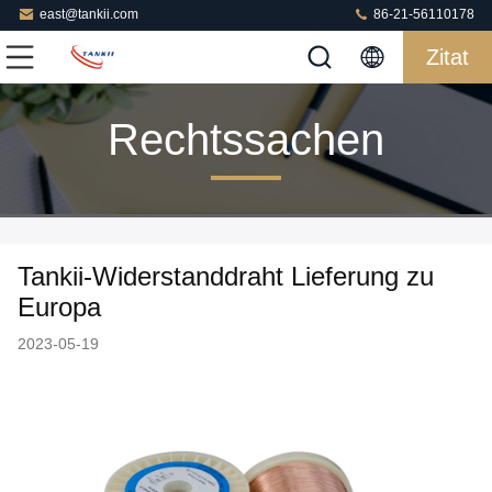
east@tankii.com
86-21-56110178
Zitat
Rechtssachen
Tankii-Widerstanddraht Lieferung zu
Europa
2023-05-19