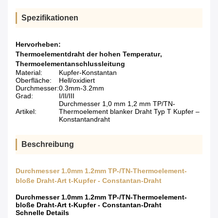
Spezifikationen
Hervorheben:
Thermoelementdraht der hohen Temperatur
,
Thermoelementanschlussleitung
Material:
Kupfer-Konstantan
Oberfläche:
Hell/oxidiert
Durchmesser:
0.3mm-3.2mm
Grad:
I/II/III
Durchmesser 1,0 mm 1,2 mm TP/TN-
Artikel:
Thermoelement blanker Draht Typ T Kupfer –
Konstantandraht
Beschreibung
Durchmesser 1.0mm 1.2mm TP-/TN-Thermoelement-
bloße Draht-Art t-Kupfer - Constantan-Draht
Durchmesser 1.0mm 1.2mm TP-/TN-Thermoelement-
bloße Draht-Art t-Kupfer - Constantan-Draht
Schnelle Details