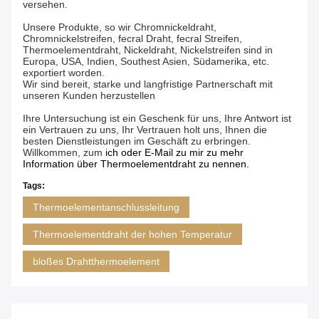
versehen.
Unsere Produkte, so wir Chromnickeldraht,
Chromnickelstreifen, fecral Draht, fecral Streifen,
Thermoelementdraht, Nickeldraht, Nickelstreifen sind in
Europa, USA, Indien, Southest Asien, Südamerika, etc.
exportiert worden.
Wir sind bereit, starke und langfristige Partnerschaft mit
unseren Kunden herzustellen
Ihre Untersuchung ist ein Geschenk für uns, Ihre Antwort ist
ein Vertrauen zu uns, Ihr Vertrauen holt uns, Ihnen die
besten Dienstleistungen im Geschäft zu erbringen.
Willkommen, zum
ich oder E-Mail zu mir zu mehr
Information über Thermoelementdraht zu nennen.
Tags:
Thermoelementanschlussleitung
Thermoelementdraht der hohen Temperatur
bloßes Drahtthermoelement