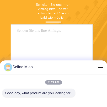
Schicken Sie uns Ihren 
Antrag bitte und wir 
antworten auf Sie so 
bald wie möglich.
Selina Miao
Senden Sie
7:43 AM
Good day, what product are you looking for?