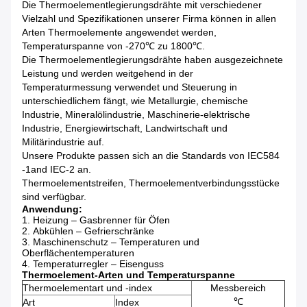
Die Thermoelementlegierungsdrähte mit verschiedener
Vielzahl und Spezifikationen unserer Firma können in allen
Arten Thermoelemente angewendet werden,
Temperaturspanne von -270℃ zu 1800℃.
Die Thermoelementlegierungsdrähte haben ausgezeichnete
Leistung und werden weitgehend in der
Temperaturmessung verwendet und Steuerung in
unterschiedlichem fängt, wie Metallurgie, chemische
Industrie, Mineralölindustrie, Maschinerie-elektrische
Industrie, Energiewirtschaft, Landwirtschaft und
Militärindustrie auf.
Unsere Produkte passen sich an die Standards von IEC584
-1and IEC-2 an.
Thermoelementstreifen, Thermoelementverbindungsstücke
sind verfügbar.
Anwendung:
1.
Heizung – Gasbrenner für Öfen
2.
Abkühlen – Gefrierschränke
3.
Maschinenschutz – Temperaturen und
Oberflächentemperaturen
4.
Temperaturregler – Eisenguss
Thermoelement-Arten und Temperaturspanne
Thermoelementart und -index
Messbereich
℃
Art
Index