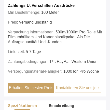
Zahlungs-U. Verschiffen-Ausdrücke
Min Bestellmenge:
100 Meter
Preis:
Verhandlungsfähig
Verpackung Informationen:
500m/1000m Pro Rolle Mit
Filmumhülltem Und Kartonplastikpaket. Als Die
Auftragsquantität Und -Kunden
Lieferzeit:
5-7 Tage
Zahlungsbedingungen:
T/T, PayPal, Western Union
Versorgungsmaterial-Fähigkeit:
1000Ton Pro Woche
Erhalten Sie besten Preis
Kontaktieren Sie uns jetzt
Spezifikationen
Beschreibung